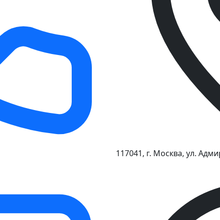
117041
, г.
Москва
,
ул. Адми