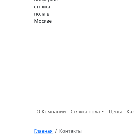
О Компании
Стяжка пола
Цены
Ка
Главная
Контакты