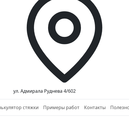
ул. Адмирала Руднева 4/602
лькулятор стяжки
Примеры работ
Контакты
Полезн