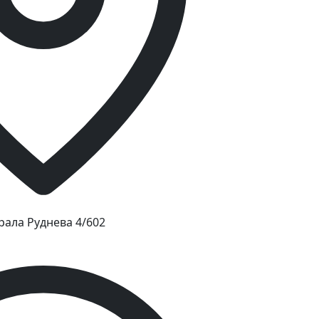
рала Руднева 4/602