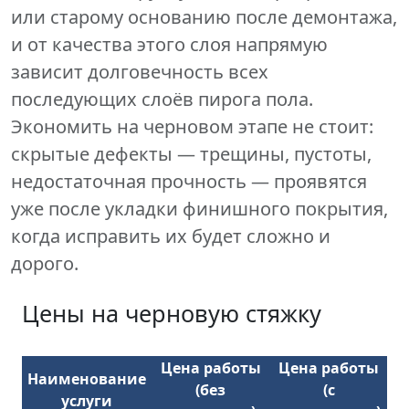
или старому основанию после демонтажа,
и от качества этого слоя напрямую
зависит долговечность всех
последующих слоёв пирога пола.
Экономить на черновом этапе не стоит:
скрытые дефекты — трещины, пустоты,
недостаточная прочность — проявятся
уже после укладки финишного покрытия,
когда исправить их будет сложно и
дорого.
Цены на черновую стяжку
Цена работы
Цена работы
Наименование
(без
(с
услуги