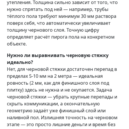
утепления. Толщина сильно зависит от того, что
нужно спрятать под ней — например, трубы
тёплого пола требуют минимум 30 мм раствора
поверх себя, что автоматически увеличивает
толщину чернового слоя. Точную цифру
определяет расчёт пирога пола на конкретном
объекте.
Нужно ли выравнивать черновую стяжку
идеально?
Нет, для черновой стяжки достаточен перепад в
пределах 5-10 мм на 2 метра — идеальная
ровность (2 мм, как для финишного слоя под
плитку) здесь не нужна и не окупается. Задача
черновой стяжки — убрать крупные перепады и
скрыть коммуникации, а окончательную
геометрию задаёт уже финишный слой или
наливной пол. Излишняя точность на черновом
этапе — это просто лишние деньги и время без