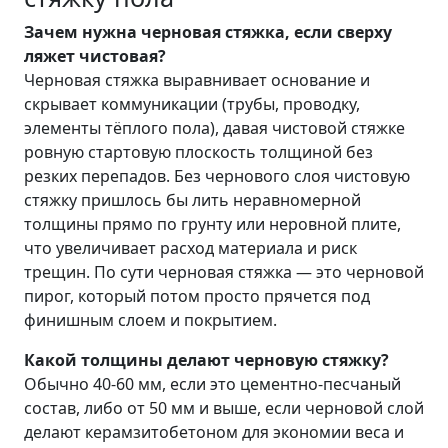
Зачем нужна черновая стяжка, если сверху
ляжет чистовая?
Черновая стяжка выравнивает основание и
скрывает коммуникации (трубы, проводку,
элементы тёплого пола), давая чистовой стяжке
ровную стартовую плоскость толщиной без
резких перепадов. Без чернового слоя чистовую
стяжку пришлось бы лить неравномерной
толщины прямо по грунту или неровной плите,
что увеличивает расход материала и риск
трещин. По сути черновая стяжка — это черновой
пирог, который потом просто прячется под
финишным слоем и покрытием.
Какой толщины делают черновую стяжку?
Обычно 40-60 мм, если это цементно-песчаный
состав, либо от 50 мм и выше, если черновой слой
делают керамзитобетоном для экономии веса и