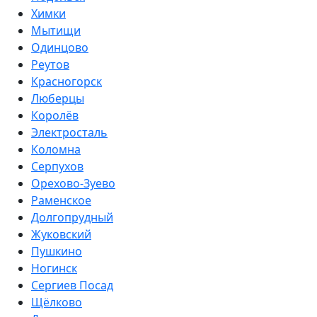
Химки
Мытищи
Одинцово
Реутов
Красногорск
Люберцы
Королёв
Электросталь
Коломна
Серпухов
Орехово-Зуево
Раменское
Долгопрудный
Жуковский
Пушкино
Ногинск
Сергиев Посад
Щёлково