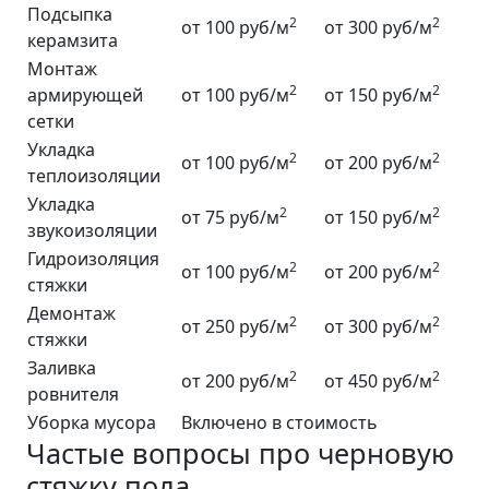
Подсыпка
2
2
от 100 руб/м
от 300 руб/м
керамзита
Монтаж
2
2
армирующей
от 100 руб/м
от 150 руб/м
сетки
Укладка
2
2
от 100 руб/м
от 200 руб/м
теплоизоляции
Укладка
2
2
от 75 руб/м
от 150 руб/м
звукоизоляции
Гидроизоляция
2
2
от 100 руб/м
от 200 руб/м
стяжки
Демонтаж
2
2
от 250 руб/м
от 300 руб/м
стяжки
Заливка
2
2
от 200 руб/м
от 450 руб/м
ровнителя
Уборка мусора
Включено в стоимость
Частые вопросы про черновую
стяжку пола