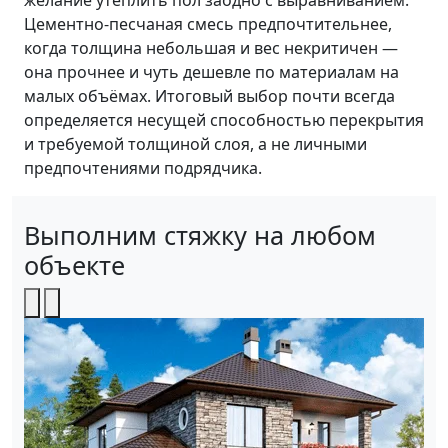
желание утеплить пол заодно с выравниванием.
Цементно-песчаная смесь предпочтительнее,
когда толщина небольшая и вес некритичен —
она прочнее и чуть дешевле по материалам на
малых объёмах. Итоговый выбор почти всегда
определяется несущей способностью перекрытия
и требуемой толщиной слоя, а не личными
предпочтениями подрядчика.
Выполним стяжку на любом
объекте